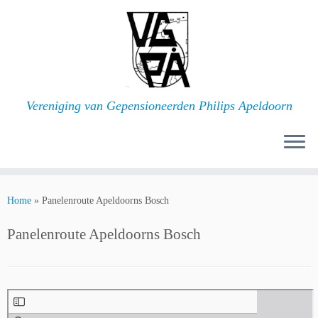
Ga
naar
inhoud
Vereniging van Gepensioneerden Philips Apeldoorn
Home
»
Panelenroute Apeldoorns Bosch
Panelenroute Apeldoorns Bosch