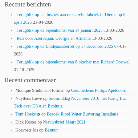
Recente berichten
Terugblik op het bezoek aan de Gazelle fabriek in Dieren op 8
april 2026
21-04-2026
Terugblik op de bijeenkomst van 14 januari 2025
13-03-2026
Reis door Azerbaijan, Georgië en Armenië
13-03-2026
Terugblik op de Eindejaarsborrel op 17 december 2025
07-01-
2026
Terugblik op de bijeenkomst van 8 oktober met Richard Oostwal
31-10-2025
Recent commentaar
Monique Slinkman-Hofman
op
Geschiedenis Philips Apeldoorn
Nuyttens Lieve
op
Soosmiddag November 2016 met lezing Luc
Tack over DNA en Evolutie
Tom Hoekstra
op
Bezoek Riool Water Zuivering Installatie
Dick Koster
op
Nieuwsbrief Maart 2021
Koevoets Jos
op
Bestuur