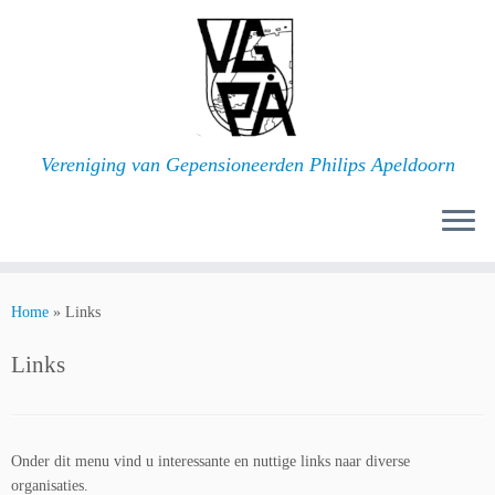
Ga
naar
inhoud
Vereniging van Gepensioneerden Philips Apeldoorn
Home
»
Links
Links
Onder dit menu vind u interessante en nuttige links naar diverse
organisaties.