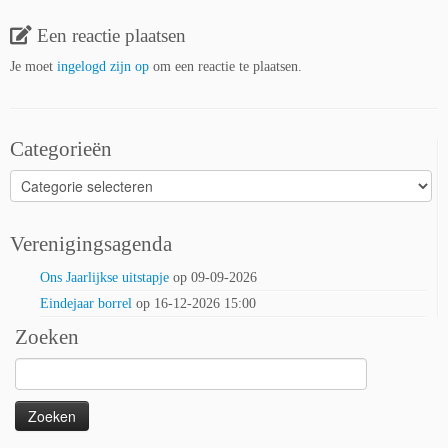
Een reactie plaatsen
Je moet
ingelogd zijn op
om een reactie te plaatsen.
Categorieën
Categorieën
Verenigingsagenda
Ons Jaarlijkse uitstapje
op 09-09-2026
Eindejaar borrel
op 16-12-2026 15:00
Zoeken
Zoeken
naar: