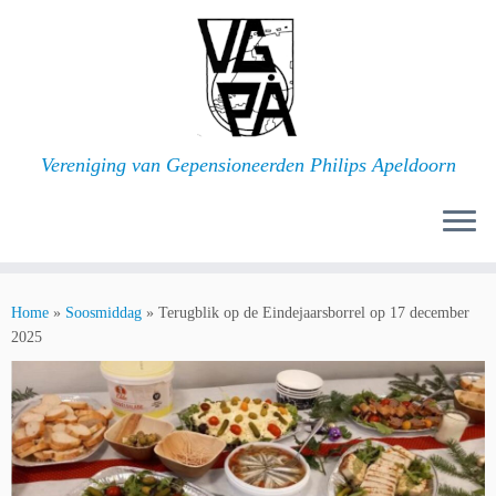
Ga
naar
inhoud
Vereniging van Gepensioneerden Philips Apeldoorn
Home
»
Soosmiddag
»
Terugblik op de Eindejaarsborrel op 17 december
2025