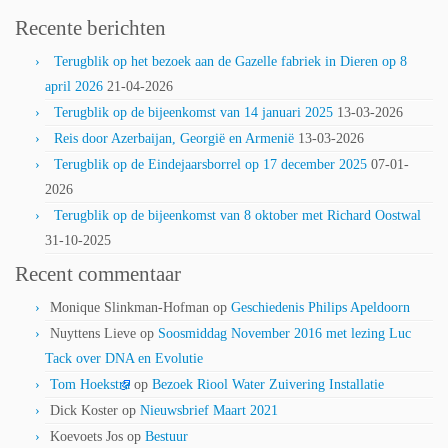
Recente berichten
Terugblik op het bezoek aan de Gazelle fabriek in Dieren op 8
april 2026
21-04-2026
Terugblik op de bijeenkomst van 14 januari 2025
13-03-2026
Reis door Azerbaijan, Georgië en Armenië
13-03-2026
Terugblik op de Eindejaarsborrel op 17 december 2025
07-01-
2026
Terugblik op de bijeenkomst van 8 oktober met Richard Oostwal
31-10-2025
Recent commentaar
Monique Slinkman-Hofman
op
Geschiedenis Philips Apeldoorn
Nuyttens Lieve
op
Soosmiddag November 2016 met lezing Luc
Tack over DNA en Evolutie
Tom Hoekstra
op
Bezoek Riool Water Zuivering Installatie
Dick Koster
op
Nieuwsbrief Maart 2021
Koevoets Jos
op
Bestuur