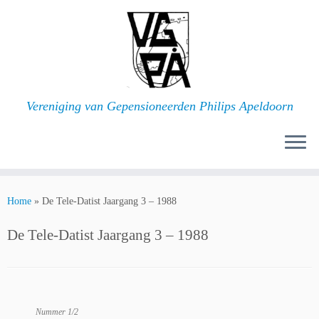
Ga
naar
inhoud
Vereniging van Gepensioneerden Philips Apeldoorn
Home
»
De Tele-Datist Jaargang 3 – 1988
De Tele-Datist Jaargang 3 – 1988
Nummer 1/2