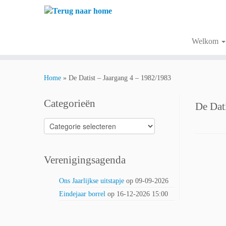
Ga
naar
inhoud
Welkom
Home
»
De Datist – Jaargang 4 – 1982/1983
Categorieën
De Dat
Categorieën
Verenigingsagenda
Ons Jaarlijkse uitstapje
op 09-09-2026
Eindejaar borrel
op 16-12-2026 15:00