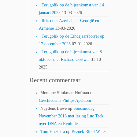
Terugblik op de bijeenkomst van 14
januari 2025
13-03-2026
Reis door Azerbaijan, Georgië en
Armenië
13-03-2026
Terugblik op de Eindejaarsborrel op
17 december 2025
07-01-2026
Terugblik op de bijeenkomst van 8
oktober met Richard Oostwal
31-10-
2025
Recent commentaar
Monique Slinkman-Hofman
op
Geschiedenis Philips Apeldoorn
Nuyttens Lieve
op
Soosmiddag
November 2016 met lezing Luc Tack
over DNA en Evolutie
Tom Hoekstra
op
Bezoek Riool Water