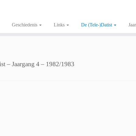
Geschiedenis
Links
De (Tele-)Datist
Jaa
ist – Jaargang 4 – 1982/1983