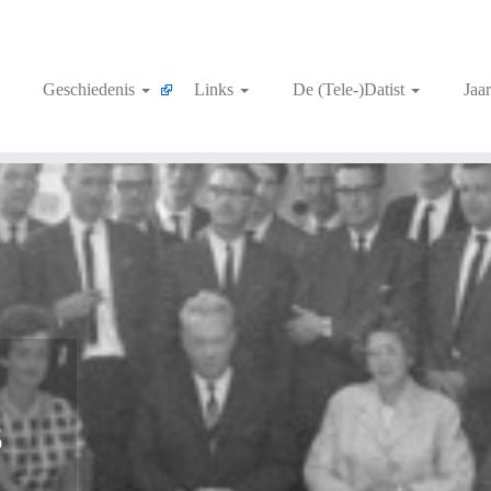
Geschiedenis
Links
De (Tele-)Datist
Jaa