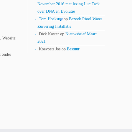
November 2016 met lezing Luc Tack
over DNA en Evolutie
Tom Hoekstra
op
Bezoek Riool Water
Zuivering Installatie
Dick Koster
op
Nieuwsbrief Maart
. Website:
2021
Koevoets Jos
op
Bestuur
d onder