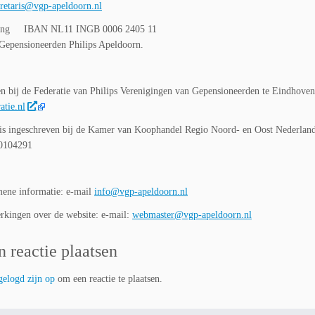
cretaris@vgp-apeldoorn.nl
ning IBAN NL11 INGB 0006 2405 11
. Gepensioneerden Philips Apeldoorn.
n bij de Federatie van Philips Verenigingen van Gepensioneerden te Eindhoven
tie.nl
s ingeschreven bij de Kamer van Koophandel Regio Noord- en Oost Nederlan
0104291
ene informatie: e-mail
info@vgp-apeldoorn.nl
kingen over de website: e-mail:
webmaster@vgp-apeldoorn.nl
n reactie plaatsen
gelogd zijn op
om een reactie te plaatsen.