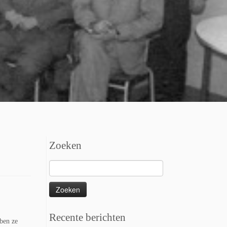
Zoeken
Zoeken
naar:
Recente berichten
bben ze