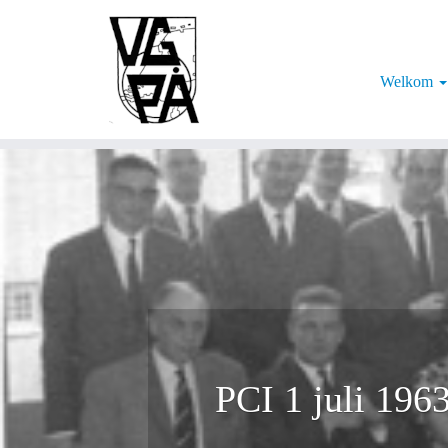
Ga
naar
inhoud
Welkom
PCI 1 juli 1963