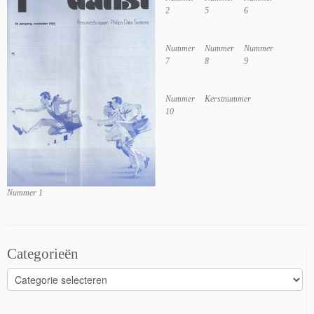
2
5
6
Nummer
Nummer
Nummer
7
8
9
Nummer
Kerstnummer
10
Nummer 1
Categorieën
Categorieën