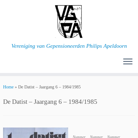
Ga
naar
inhoud
Vereniging van Gepensioneerden Philips Apeldoorn
Home
»
De Datist – Jaargang 6 – 1984/1985
De Datist – Jaargang 6 – 1984/1985
Nummer
Nummer
Nummer