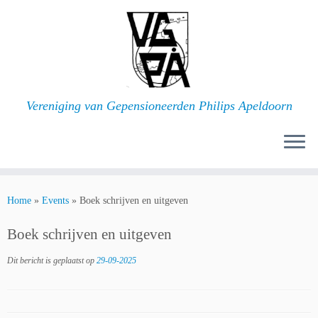
Ga
naar
inhoud
Vereniging van Gepensioneerden Philips Apeldoorn
Home
»
Events
»
Boek schrijven en uitgeven
Boek schrijven en uitgeven
Dit bericht is geplaatst op
29-09-2025