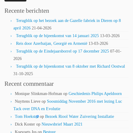
Recente berichten
Terugblik op het bezoek aan de Gazelle fabriek in Dieren op 8
april 2026
21-04-2026
Terugblik op de bijeenkomst van 14 januari 2025
13-03-2026
Reis door Azerbaijan, Georgië en Armenië
13-03-2026
Terugblik op de Eindejaarsborrel op 17 december 2025
07-01-
2026
Terugblik op de bijeenkomst van 8 oktober met Richard Oostwal
31-10-2025
Recent commentaar
Monique Slinkman-Hofman
op
Geschiedenis Philips Apeldoorn
Nuyttens Lieve
op
Soosmiddag November 2016 met lezing Luc
Tack over DNA en Evolutie
Tom Hoekstra
op
Bezoek Riool Water Zuivering Installatie
Dick Koster
op
Nieuwsbrief Maart 2021
Koevoets Jos
op
Bestuur