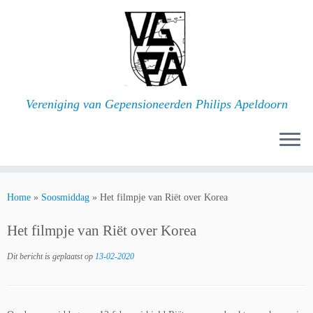
Ga
naar
inhoud
Vereniging van Gepensioneerden Philips Apeldoorn
Home
»
Soosmiddag
»
Het filmpje van Riët over Korea
Het filmpje van Riët over Korea
Dit bericht is geplaatst op
13-02-2020