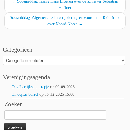
←
Soosmiddag: lezing Hans Broeren over de schrijver Sebastian
Haffner
Soosmiddag: Algemene ledenvergadering en voordracht Riët Brand
over Noord-Korea
→
Categorieën
Categorieën
Verenigingsagenda
Ons Jaarlijkse uitstapje
op 09-09-2026
Eindejaar borrel
op 16-12-2026 15:00
Zoeken
Zoeken
naar: