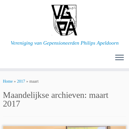
Ga
naar
inhoud
Vereniging van Gepensioneerden Philips Apeldoorn
Home
»
2017
»
maart
Maandelijkse archieven:
maart
2017