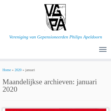
Ga
naar
inhoud
Vereniging van Gepensioneerden Philips Apeldoorn
Home
»
2020
»
januari
Maandelijkse archieven:
januari
2020