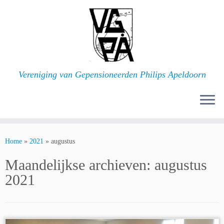
Ga
naar
inhoud
Vereniging van Gepensioneerden Philips Apeldoorn
Home
»
2021
»
augustus
Maandelijkse archieven:
augustus
2021