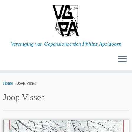
Ga
naar
inhoud
Vereniging van Gepensioneerden Philips Apeldoorn
Home
»
Joop Visser
Joop Visser