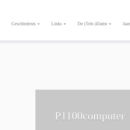
Geschiedenis
Links
De (Tele-)Datist
Jaa
r