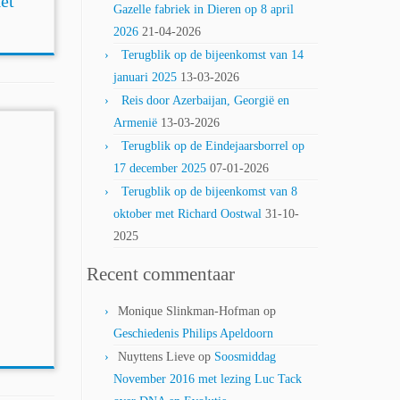
et
Gazelle fabriek in Dieren op 8 april
2026
21-04-2026
Terugblik op de bijeenkomst van 14
januari 2025
13-03-2026
Reis door Azerbaijan, Georgië en
Armenië
13-03-2026
Terugblik op de Eindejaarsborrel op
17 december 2025
07-01-2026
Terugblik op de bijeenkomst van 8
oktober met Richard Oostwal
31-10-
2025
Recent commentaar
Monique Slinkman-Hofman
op
Geschiedenis Philips Apeldoorn
Nuyttens Lieve
op
Soosmiddag
November 2016 met lezing Luc Tack