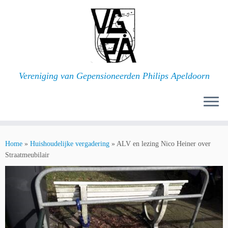
Ga
naar
inhoud
Vereniging van Gepensioneerden Philips Apeldoorn
Home
»
Huishoudelijke vergadering
»
ALV en lezing Nico Heiner over
Straatmeubilair