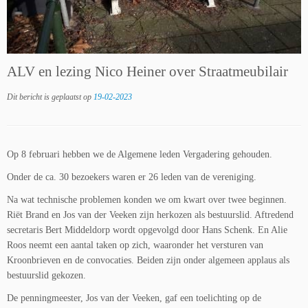
ALV en lezing Nico Heiner over Straatmeubilair
Dit bericht is geplaatst op
19-02-2023
Op 8 februari hebben we de Algemene leden Vergadering gehouden.
Onder de ca. 30 bezoekers waren er 26 leden van de vereniging.
Na wat technische problemen konden we om kwart over twee beginnen.
Riët Brand en Jos van der Veeken zijn herkozen als bestuurslid. Aftredend
secretaris Bert Middeldorp wordt opgevolgd door Hans Schenk. En Alie
Roos neemt een aantal taken op zich, waaronder het versturen van
Kroonbrieven en de convocaties. Beiden zijn onder algemeen applaus als
bestuurslid gekozen.
De penningmeester, Jos van der Veeken, gaf een toelichting op de