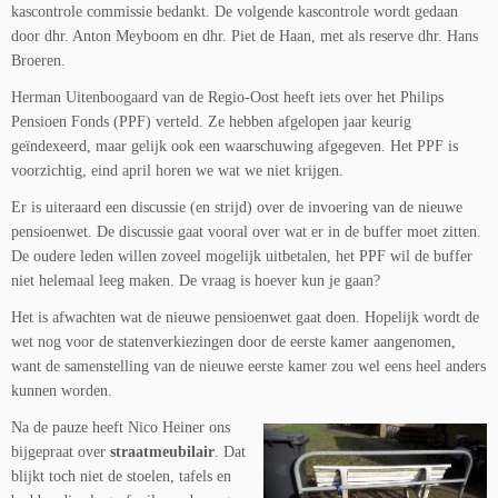
kascontrole commissie bedankt. De volgende kascontrole wordt gedaan
door dhr. Anton Meyboom en dhr. Piet de Haan, met als reserve dhr. Hans
Broeren.
Herman Uitenboogaard van de Regio-Oost heeft iets over het Philips
Pensioen Fonds (PPF) verteld. Ze hebben afgelopen jaar keurig
geïndexeerd, maar gelijk ook een waarschuwing afgegeven. Het PPF is
voorzichtig, eind april horen we wat we niet krijgen.
Er is uiteraard een discussie (en strijd) over de invoering van de nieuwe
pensioenwet. De discussie gaat vooral over wat er in de buffer moet zitten.
De oudere leden willen zoveel mogelijk uitbetalen, het PPF wil de buffer
niet helemaal leeg maken. De vraag is hoever kun je gaan?
Het is afwachten wat de nieuwe pensioenwet gaat doen. Hopelijk wordt de
wet nog voor de statenverkiezingen door de eerste kamer aangenomen,
want de samenstelling van de nieuwe eerste kamer zou wel eens heel anders
kunnen worden.
Na de pauze heeft Nico Heiner ons
bijgepraat over
straatmeubilair
. Dat
blijkt toch niet de stoelen, tafels en