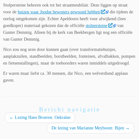
Stolpersteine behoren ook tot het straatmeubilair. Deze liggen op straat
voor de
huizen waar Joodse bewoners gewoond hebben
die tijdens de
oorlog omgekomen zijn. Echter Apeldoorn heeft voor afwijkend (lees
goedkoper) materiaal gekozen dan de officiële
stolpersteine
van
Gunter Demmig. Alleen bij de kerk van Beekbergen ligt nog een officiële
van Gunter Demmig.
Nico zou nog uren door kunnen gaan (over transformatiehuisjes,
aanplakzuilen, standbeelden, borstbeelden, fonteinen, afvalbakken, pompen
en fietsenstallingen), maar de toehoorders waren inmiddels uitgedroogd.
Er waren maar liefst ca. 30 mensen, die Nico, een welverdiend applaus
gaven.
Bericht navigatie
←
Lezing Hans Broeren: Oekraïne
De lezing van Marianne Meyboom: Bijen
→