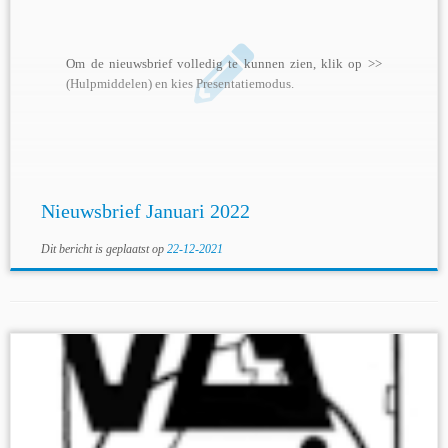
Om de nieuwsbrief volledig te kunnen zien, klik op >>
(Hulpmiddelen) en kies Presentatiemodus.
Nieuwsbrief Januari 2022
Dit bericht is geplaatst op
22-12-2021