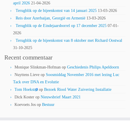
april 2026
21-04-2026
Terugblik op de bijeenkomst van 14 januari 2025
13-03-2026
Reis door Azerbaijan, Georgië en Armenië
13-03-2026
Terugblik op de Eindejaarsborrel op 17 december 2025
07-01-
2026
Terugblik op de bijeenkomst van 8 oktober met Richard Oostwal
31-10-2025
Recent commentaar
Monique Slinkman-Hofman
op
Geschiedenis Philips Apeldoorn
Nuyttens Lieve
op
Soosmiddag November 2016 met lezing Luc
Tack over DNA en Evolutie
Tom Hoekstra
op
Bezoek Riool Water Zuivering Installatie
Dick Koster
op
Nieuwsbrief Maart 2021
Koevoets Jos
op
Bestuur