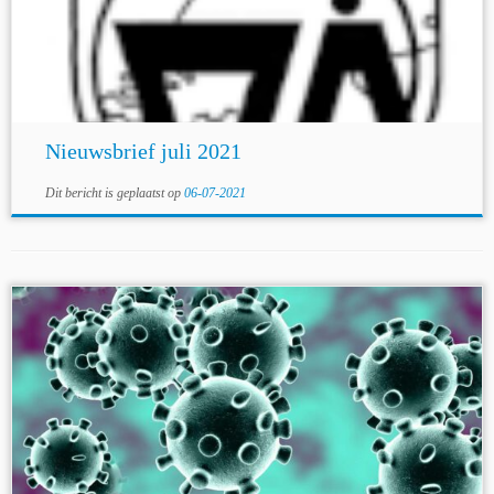
Nieuwsbrief juli 2021
Dit bericht is geplaatst op
06-07-2021