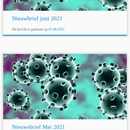
Nieuwbrief juni 2021
Dit bericht is geplaatst op
01-06-2021
Nieuwsbrief Mei 2021