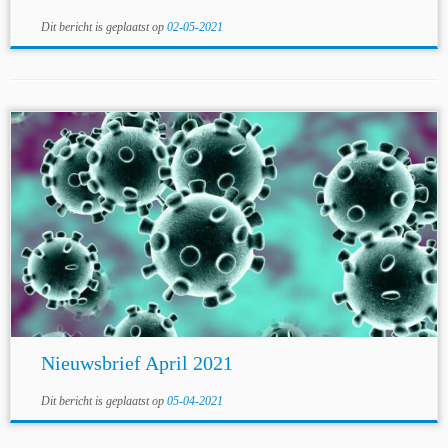
Dit bericht is geplaatst op
02-05-2021
Nieuwsbrief April 2021
Dit bericht is geplaatst op
05-04-2021