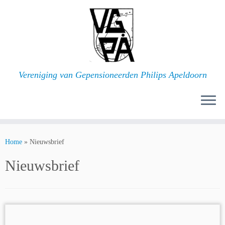
Ga
naar
inhoud
Vereniging van Gepensioneerden Philips Apeldoorn
Home
»
Nieuwsbrief
Nieuwsbrief