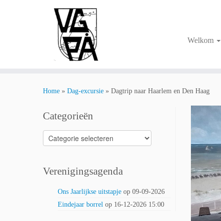
Ga
naar
inhoud
Welkom
Home
»
Dag-excursie
»
Dagtrip naar Haarlem en Den Haag
Categorieën
Categorieën
Verenigingsagenda
Ons Jaarlijkse uitstapje
op 09-09-2026
Eindejaar borrel
op 16-12-2026 15:00