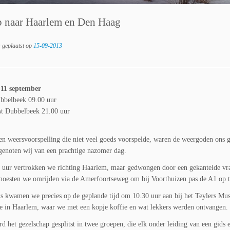
p naar Haarlem en Den Haag
s geplaatst op
15-09-2013
11 september
ubbelbeek 09.00 uur
t Dubbelbeek 21.00 uur
n weersvoorspelling die niet veel goeds voorspelde, waren de weergoden ons 
genoten wij van een prachtige nazomer dag.
 uur vertrokken we richting Haarlem, maar gedwongen door een gekantelde v
oesten we omrijden via de Amerfoortseweg om bij Voorthuizen pas de A1 op t
 kwamen we precies op de geplande tijd om 10.30 uur aan bij het Teylers Mu
e in Haarlem, waar we met een kopje koffie en wat lekkers werden ontvangen.
d het gezelschap gesplitst in twee groepen, die elk onder leiding van een gids 