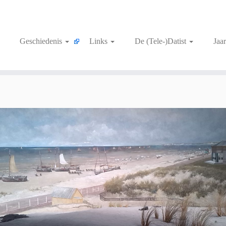
Geschiedenis
Links
De (Tele-)Datist
Jaa