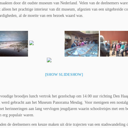
maakten door dit oudste museum van Nederland. Velen van de deelnemers ware
 alleen het prachtige interieur van dit museum, afgezien van een uitgebreide co
rdigheden, al de moeite van een bezoek waard was.
[SHOW SLIDESHOW]
voudige broodjes lunch vertrok het gezelschap om 14.00 uur richting Den Haa
k werd gebracht aan het Museum Panorama Mesdag. Voor menigeen een nostalg
et herinneringen aan lang vervlogen jeugdjaren waarin schoolreisjes met een 
 erg populair waren.
den de deelnemers een keuze maken uit drie trajecten van een stadswandeling 