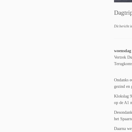
Dagtri
Dit bericht i
woensdag 
Vertrek D
Terugkoms
Ondanks ee
gezind en 
Klokslag 9
op de A1 m
Desondanks
het Spaarn
Daarna wer