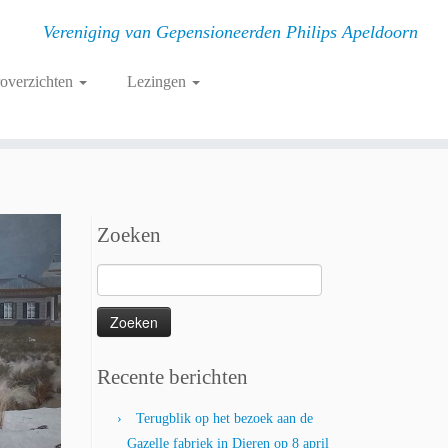
Vereniging van Gepensioneerden Philips Apeldoorn
roverzichten
Lezingen
Zoeken
Zoeken
naar:
Recente berichten
Terugblik op het bezoek aan de
Gazelle fabriek in Dieren op 8 april