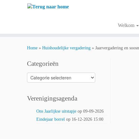
Ga
naar
inhoud
Welkom
Home
»
Huishoudelijke vergadering
»
Jaarvergadering en soos
Categorieën
Categorieën
Verenigingsagenda
Ons Jaarlijkse uitstapje
op 09-09-2026
Eindejaar borrel
op 16-12-2026 15:00