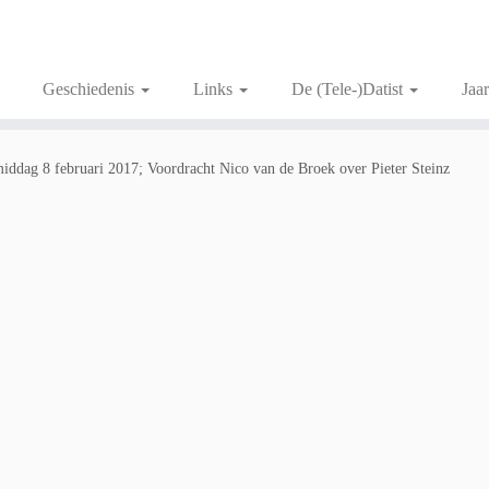
Geschiedenis
Links
De (Tele-)Datist
Jaa
middag 8 februari 2017; Voordracht Nico van de Broek over Pieter Steinz