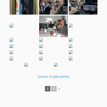
[SHOW SLIDESHOW]
1
2
►