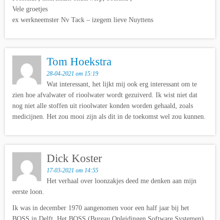
Vele groetjes
ex werkneemster Nv Tack – izegem lieve Nuyttens
Tom Hoekstra
28-04-2021 om 15:19
Wat interessant, het lijkt mij ook erg interessant om te
zien hoe afvalwater of rioolwater wordt gezuiverd. Ik wist niet dat
nog niet alle stoffen uit rioolwater konden worden gehaald, zoals
medicijnen. Het zou mooi zijn als dit in de toekomst wel zou kunnen.
Dick Koster
17-03-2021 om 14:55
Het verhaal over loonzakjes deed me denken aan mijn
eerste loon.
Ik was in december 1970 aangenomen voor een half jaar bij het
BOSS in Delft. Het BOSS (Bureau Opleidingen Software Systemen)