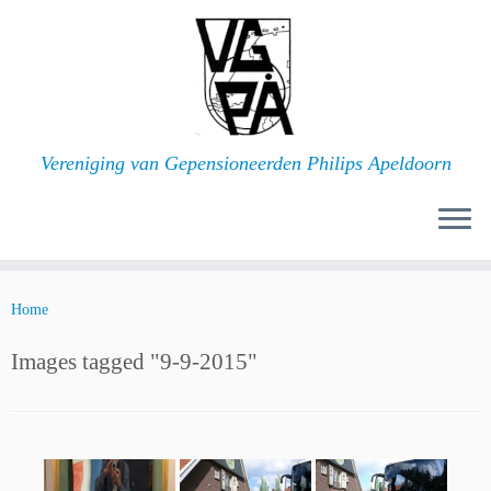
Ga
naar
inhoud
Vereniging van Gepensioneerden Philips Apeldoorn
Home
Images tagged "9-9-2015"