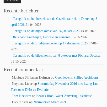
Recente berichten
Terugblik op het bezoek aan de Gazelle fabriek in Dieren op 8
april 2026
21-04-2026
Terugblik op de bijeenkomst van 14 januari 2025
13-03-2026
Reis door Azerbaijan, Georgië en Armenië
13-03-2026
Terugblik op de Eindejaarsborrel op 17 december 2025
07-01-
2026
Terugblik op de bijeenkomst van 8 oktober met Richard Oostwal
31-10-2025
Recent commentaar
Monique Slinkman-Hofman
op
Geschiedenis Philips Apeldoorn
Nuyttens Lieve
op
Soosmiddag November 2016 met lezing Luc
Tack over DNA en Evolutie
Tom Hoekstra
op
Bezoek Riool Water Zuivering Installatie
Dick Koster
op
Nieuwsbrief Maart 2021