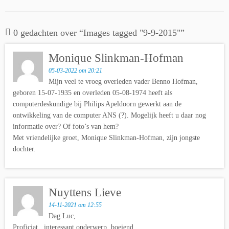
0 gedachten over “
Images tagged "9-9-2015"
”
Monique Slinkman-Hofman
05-03-2022 om 20:21
Mijn veel te vroeg overleden vader Benno Hofman,
geboren 15-07-1935 en overleden 05-08-1974 heeft als
computerdeskundige bij Philips Apeldoorn gewerkt aan de
ontwikkeling van de computer ANS (?). Mogelijk heeft u daar nog
informatie over? Of foto’s van hem?
Met vriendelijke groet, Monique Slinkman-Hofman, zijn jongste
dochter.
Nuyttens Lieve
14-11-2021 om 12:55
Dag Luc,
Proficiat , interessant onderwerp, boeiend ,