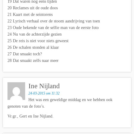
19 Dat waren nog eens tijden
20 Reclames uit de oude doos
21 Kaart met de seintorens
22 Lyrisch verhaal over de stoom aandrijving van toen
23 Oude bekende van de selfie man van de eerste foto
24 Nu van de achterzijde gezien
25 De reis is niet voor niets geweest
26 De schalen stonden al klaar
27 Dat smaakt toch?
28 Dat smaakt zelfs naar meer
Ine Nijland
24-03-2015 om 11:32
Het was een geweldige middag en we hebben ook
genoten van de foto’s.
Vr.gr., Gert en Ine Nijland.