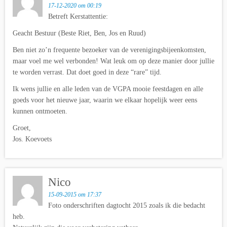
17-12-2020 om 00:19
Betreft Kerstattentie:
Geacht Bestuur (Beste Riet, Ben, Jos en Ruud)
Ben niet zo’n frequente bezoeker van de verenigingsbijeenkomsten,
maar voel me wel verbonden! Wat leuk om op deze manier door jullie
te worden verrast. Dat doet goed in deze “rare” tijd.
Ik wens jullie en alle leden van de VGPA mooie feestdagen en alle
goeds voor het nieuwe jaar, waarin we elkaar hopelijk weer eens
kunnen ontmoeten.
Groet,
Jos. Koevoets
Nico
15-09-2015 om 17:37
Foto onderschriften dagtocht 2015 zoals ik die bedacht
heb.