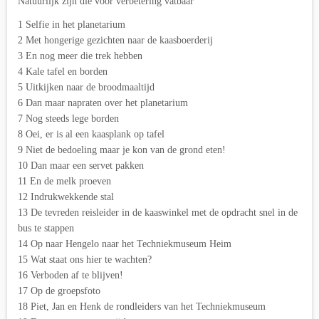
Natuurlijk zijn die voor verbetering vatbaar
1 Selfie in het planetarium
2 Met hongerige gezichten naar de kaasboerderij
3 En nog meer die trek hebben
4 Kale tafel en borden
5 Uitkijken naar de broodmaaltijd
6 Dan maar napraten over het planetarium
7 Nog steeds lege borden
8 Oei, er is al een kaasplank op tafel
9 Niet de bedoeling maar je kon van de grond eten!
10 Dan maar een servet pakken
11 En de melk proeven
12 Indrukwekkende stal
13 De tevreden reisleider in de kaaswinkel met de opdracht snel in de
bus te stappen
14 Op naar Hengelo naar het Techniekmuseum Heim
15 Wat staat ons hier te wachten?
16 Verboden af te blijven!
17 Op de groepsfoto
18 Piet, Jan en Henk de rondleiders van het Techniekmuseum