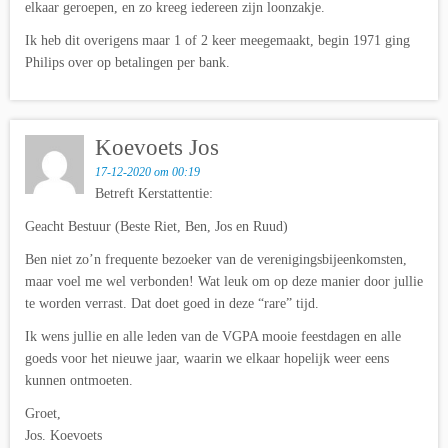
elkaar geroepen, en zo kreeg iedereen zijn loonzakje.
Ik heb dit overigens maar 1 of 2 keer meegemaakt, begin 1971 ging
Philips over op betalingen per bank.
Koevoets Jos
17-12-2020 om 00:19
Betreft Kerstattentie:
Geacht Bestuur (Beste Riet, Ben, Jos en Ruud)
Ben niet zo’n frequente bezoeker van de verenigingsbijeenkomsten,
maar voel me wel verbonden! Wat leuk om op deze manier door jullie
te worden verrast. Dat doet goed in deze “rare” tijd.
Ik wens jullie en alle leden van de VGPA mooie feestdagen en alle
goeds voor het nieuwe jaar, waarin we elkaar hopelijk weer eens
kunnen ontmoeten.
Groet,
Jos. Koevoets