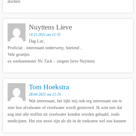
dochter.
Nuyttens Lieve
14-11-2021 om 12:55
Dag Luc,
Proficiat , interessant onderwerp, boeiend ,
Vele groetjes
ex werkneemster Nv Tack – izegem lieve Nuyttens
Tom Hoekstra
28-04-2021 om 15:19
Wat interessant, het lijkt mij ook erg interessant om te
zien hoe afvalwater of rioolwater wordt gezuiverd. Ik wist niet dat
nog niet alle stoffen uit rioolwater konden worden gehaald, zoals
medicijnen. Het zou mooi zijn als dit in de toekomst wel zou kunnen.