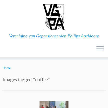
Ga
naar
inhoud
Vereniging van Gepensioneerden Philips Apeldoorn
Home
Images tagged "coffee"