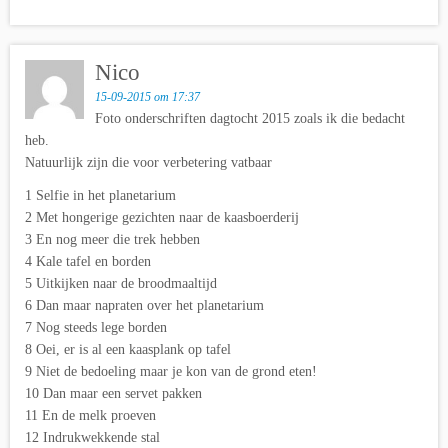
Nico
15-09-2015 om 17:37
Foto onderschriften dagtocht 2015 zoals ik die bedacht
heb.
Natuurlijk zijn die voor verbetering vatbaar
1 Selfie in het planetarium
2 Met hongerige gezichten naar de kaasboerderij
3 En nog meer die trek hebben
4 Kale tafel en borden
5 Uitkijken naar de broodmaaltijd
6 Dan maar napraten over het planetarium
7 Nog steeds lege borden
8 Oei, er is al een kaasplank op tafel
9 Niet de bedoeling maar je kon van de grond eten!
10 Dan maar een servet pakken
11 En de melk proeven
12 Indrukwekkende stal