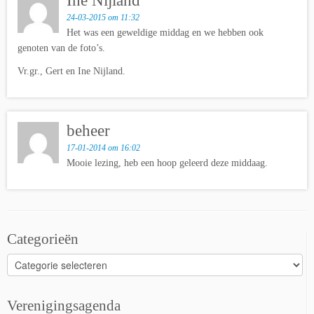
Ine Nijland
24-03-2015 om 11:32
Het was een geweldige middag en we hebben ook
genoten van de foto’s.
Vr.gr., Gert en Ine Nijland.
beheer
17-01-2014 om 16:02
Mooie lezing, heb een hoop geleerd deze middaag.
Categorieën
Categorieën
Verenigingsagenda