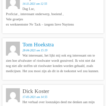
14-11-2021 om 12:55
Dag Luc,
Proficiat , interessant onderwerp, boeiend ,
Vele groetjes
ex werkneemster Nv Tack – izegem lieve Nuyttens
Tom Hoekstra
28-04-2021 om 15:19
Wat interessant, het lijkt mij ook erg interessant om te
zien hoe afvalwater of rioolwater wordt gezuiverd. Ik wist niet dat
nog niet alle stoffen uit rioolwater konden worden gehaald, zoals
medicijnen. Het zou mooi zijn als dit in de toekomst wel zou kunnen.
Dick Koster
17-03-2021 om 14:55
Het verhaal over loonzakjes deed me denken aan mijn