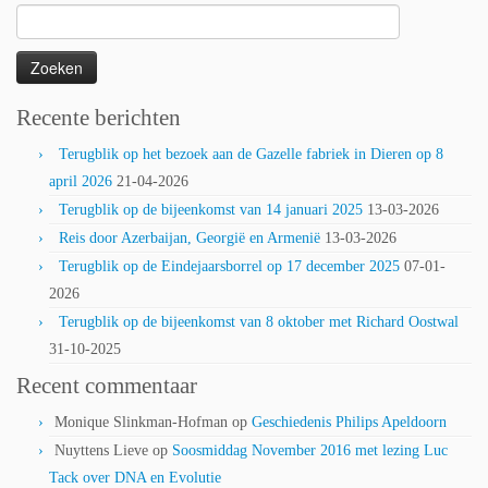
Zoeken
naar:
Recente berichten
Terugblik op het bezoek aan de Gazelle fabriek in Dieren op 8
april 2026
21-04-2026
Terugblik op de bijeenkomst van 14 januari 2025
13-03-2026
Reis door Azerbaijan, Georgië en Armenië
13-03-2026
Terugblik op de Eindejaarsborrel op 17 december 2025
07-01-
2026
Terugblik op de bijeenkomst van 8 oktober met Richard Oostwal
31-10-2025
Recent commentaar
Monique Slinkman-Hofman
op
Geschiedenis Philips Apeldoorn
Nuyttens Lieve
op
Soosmiddag November 2016 met lezing Luc
Tack over DNA en Evolutie