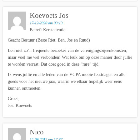
Koevoets Jos
17-12-2020 om 00:19
Betreft Kerstattentie:
Geacht Bestuur (Beste Riet, Ben, Jos en Ruud)
Ben niet zo’n frequente bezoeker van de verenigingsbijeenkomsten,
maar voel me wel verbonden! Wat leuk om op deze manier door jullie
te worden verrast. Dat doet goed in deze “rare” tijd.
Ik wens jullie en alle leden van de VGPA mooie feestdagen en alle
goeds voor het nieuwe jaar, waarin we elkaar hopelijk weer eens
kunnen ontmoeten.
Groet,
Jos. Koevoets
Nico
15-09-2015 om 17:37