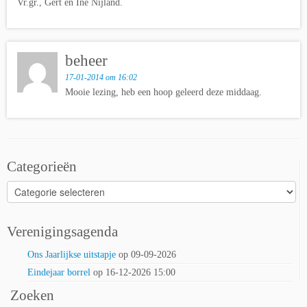
Vr.gr., Gert en Ine Nijland.
beheer
17-01-2014 om 16:02
Mooie lezing, heb een hoop geleerd deze middaag.
Categorieën
Categorieën
Verenigingsagenda
Ons Jaarlijkse uitstapje
op 09-09-2026
Eindejaar borrel
op 16-12-2026 15:00
Zoeken