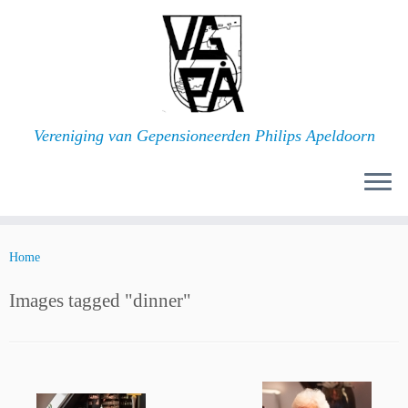
Ga
naar
inhoud
Vereniging van Gepensioneerden Philips Apeldoorn
Home
Images tagged "dinner"