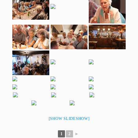
[SHOW SLIDESHOW]
1
2
►