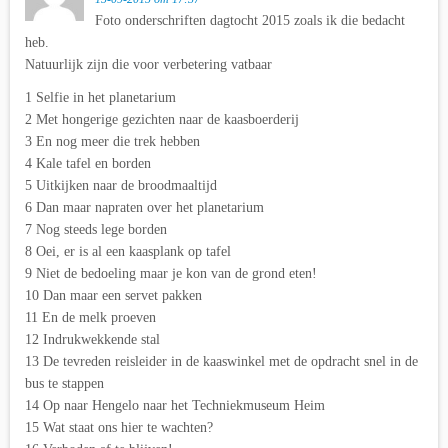
Foto onderschriften dagtocht 2015 zoals ik die bedacht
heb.
Natuurlijk zijn die voor verbetering vatbaar
1 Selfie in het planetarium
2 Met hongerige gezichten naar de kaasboerderij
3 En nog meer die trek hebben
4 Kale tafel en borden
5 Uitkijken naar de broodmaaltijd
6 Dan maar napraten over het planetarium
7 Nog steeds lege borden
8 Oei, er is al een kaasplank op tafel
9 Niet de bedoeling maar je kon van de grond eten!
10 Dan maar een servet pakken
11 En de melk proeven
12 Indrukwekkende stal
13 De tevreden reisleider in de kaaswinkel met de opdracht snel in de
bus te stappen
14 Op naar Hengelo naar het Techniekmuseum Heim
15 Wat staat ons hier te wachten?