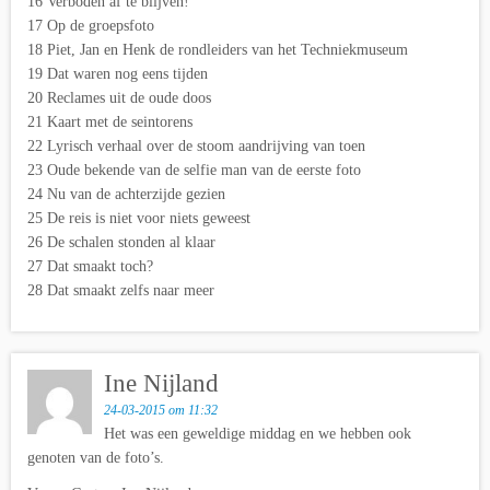
16 Verboden af te blijven!
17 Op de groepsfoto
18 Piet, Jan en Henk de rondleiders van het Techniekmuseum
19 Dat waren nog eens tijden
20 Reclames uit de oude doos
21 Kaart met de seintorens
22 Lyrisch verhaal over de stoom aandrijving van toen
23 Oude bekende van de selfie man van de eerste foto
24 Nu van de achterzijde gezien
25 De reis is niet voor niets geweest
26 De schalen stonden al klaar
27 Dat smaakt toch?
28 Dat smaakt zelfs naar meer
Ine Nijland
24-03-2015 om 11:32
Het was een geweldige middag en we hebben ook
genoten van de foto’s.