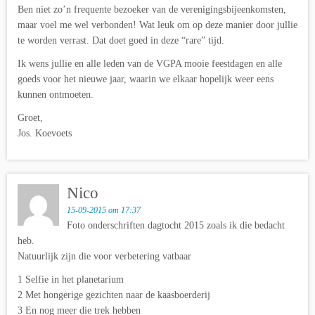
Ben niet zo’n frequente bezoeker van de verenigingsbijeenkomsten,
maar voel me wel verbonden! Wat leuk om op deze manier door jullie
te worden verrast. Dat doet goed in deze “rare” tijd.
Ik wens jullie en alle leden van de VGPA mooie feestdagen en alle
goeds voor het nieuwe jaar, waarin we elkaar hopelijk weer eens
kunnen ontmoeten.
Groet,
Jos. Koevoets
Nico
15-09-2015 om 17:37
Foto onderschriften dagtocht 2015 zoals ik die bedacht
heb.
Natuurlijk zijn die voor verbetering vatbaar
1 Selfie in het planetarium
2 Met hongerige gezichten naar de kaasboerderij
3 En nog meer die trek hebben