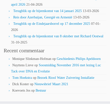
april 2026
21-04-2026
Terugblik op de bijeenkomst van 14 januari 2025
13-03-2026
Reis door Azerbaijan, Georgië en Armenië
13-03-2026
Terugblik op de Eindejaarsborrel op 17 december 2025
07-01-
2026
Terugblik op de bijeenkomst van 8 oktober met Richard Oostwal
31-10-2025
Recent commentaar
Monique Slinkman-Hofman
op
Geschiedenis Philips Apeldoorn
Nuyttens Lieve
op
Soosmiddag November 2016 met lezing Luc
Tack over DNA en Evolutie
Tom Hoekstra
op
Bezoek Riool Water Zuivering Installatie
Dick Koster
op
Nieuwsbrief Maart 2021
Koevoets Jos
op
Bestuur