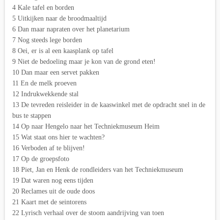
4 Kale tafel en borden
5 Uitkijken naar de broodmaaltijd
6 Dan maar napraten over het planetarium
7 Nog steeds lege borden
8 Oei, er is al een kaasplank op tafel
9 Niet de bedoeling maar je kon van de grond eten!
10 Dan maar een servet pakken
11 En de melk proeven
12 Indrukwekkende stal
13 De tevreden reisleider in de kaaswinkel met de opdracht snel in de
bus te stappen
14 Op naar Hengelo naar het Techniekmuseum Heim
15 Wat staat ons hier te wachten?
16 Verboden af te blijven!
17 Op de groepsfoto
18 Piet, Jan en Henk de rondleiders van het Techniekmuseum
19 Dat waren nog eens tijden
20 Reclames uit de oude doos
21 Kaart met de seintorens
22 Lyrisch verhaal over de stoom aandrijving van toen