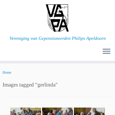
Ga
naar
inhoud
Vereniging van Gepensioneerden Philips Apeldoorn
Home
Images tagged "gerlinda"