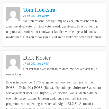
Tom Hoekstra
28-04-2021 om 15:19
Wat interessant, het lijkt mij ook erg interessant om te
zien hoe afvalwater of rioolwater wordt gezuiverd. Ik wist niet dat
nog niet alle stoffen uit rioolwater konden worden gehaald, zoals
medicijnen. Het zou mooi zijn als dit in de toekomst wel zou kunnen.
Dick Koster
17-03-2021 om 14:55
Het verhaal over loonzakjes deed me denken aan mijn
eerste loon.
Ik was in december 1970 aangenomen voor een half jaar bij het
BOSS in Delft. Het BOSS (Bureau Opleidingen Software Systemen)
was opgericht door SSP Rijswijk, en “leefde” van studenten die het
even niet zagen zitten. Je kreeg gedurende een half jaar een
programmeurs opleiding in zaken als Algol (ELX8), Autocoder