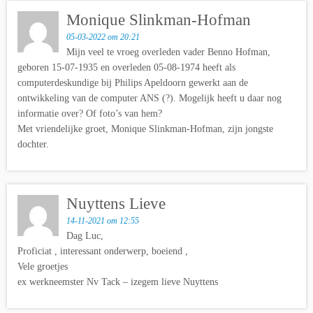
Monique Slinkman-Hofman
05-03-2022 om 20:21
Mijn veel te vroeg overleden vader Benno Hofman,
geboren 15-07-1935 en overleden 05-08-1974 heeft als
computerdeskundige bij Philips Apeldoorn gewerkt aan de
ontwikkeling van de computer ANS (?). Mogelijk heeft u daar nog
informatie over? Of foto’s van hem?
Met vriendelijke groet, Monique Slinkman-Hofman, zijn jongste
dochter.
Nuyttens Lieve
14-11-2021 om 12:55
Dag Luc,
Proficiat , interessant onderwerp, boeiend ,
Vele groetjes
ex werkneemster Nv Tack – izegem lieve Nuyttens