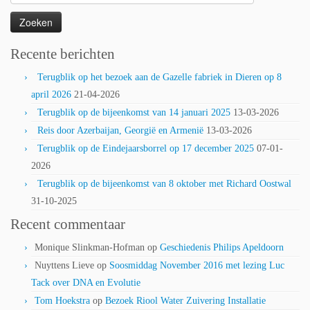
naar:
Recente berichten
Terugblik op het bezoek aan de Gazelle fabriek in Dieren op 8
april 2026
21-04-2026
Terugblik op de bijeenkomst van 14 januari 2025
13-03-2026
Reis door Azerbaijan, Georgië en Armenië
13-03-2026
Terugblik op de Eindejaarsborrel op 17 december 2025
07-01-
2026
Terugblik op de bijeenkomst van 8 oktober met Richard Oostwal
31-10-2025
Recent commentaar
Monique Slinkman-Hofman
op
Geschiedenis Philips Apeldoorn
Nuyttens Lieve
op
Soosmiddag November 2016 met lezing Luc
Tack over DNA en Evolutie
Tom Hoekstra
op
Bezoek Riool Water Zuivering Installatie