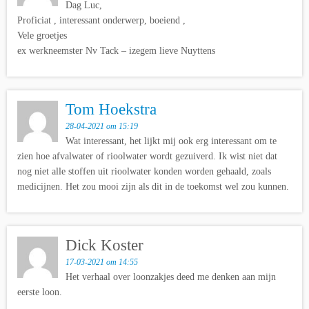
Dag Luc,
Proficiat , interessant onderwerp, boeiend ,
Vele groetjes
ex werkneemster Nv Tack – izegem lieve Nuyttens
Tom Hoekstra
28-04-2021 om 15:19
Wat interessant, het lijkt mij ook erg interessant om te
zien hoe afvalwater of rioolwater wordt gezuiverd. Ik wist niet dat
nog niet alle stoffen uit rioolwater konden worden gehaald, zoals
medicijnen. Het zou mooi zijn als dit in de toekomst wel zou kunnen.
Dick Koster
17-03-2021 om 14:55
Het verhaal over loonzakjes deed me denken aan mijn
eerste loon.