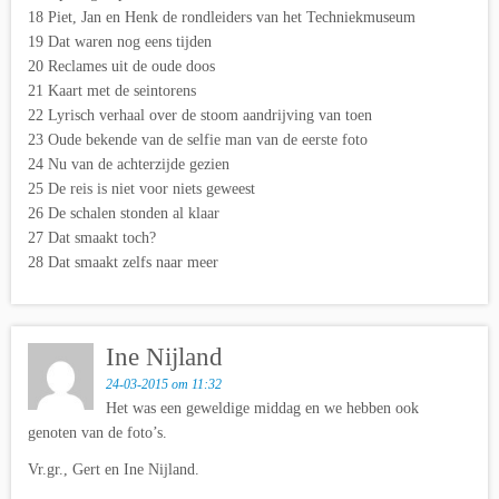
18 Piet, Jan en Henk de rondleiders van het Techniekmuseum
19 Dat waren nog eens tijden
20 Reclames uit de oude doos
21 Kaart met de seintorens
22 Lyrisch verhaal over de stoom aandrijving van toen
23 Oude bekende van de selfie man van de eerste foto
24 Nu van de achterzijde gezien
25 De reis is niet voor niets geweest
26 De schalen stonden al klaar
27 Dat smaakt toch?
28 Dat smaakt zelfs naar meer
Ine Nijland
24-03-2015 om 11:32
Het was een geweldige middag en we hebben ook
genoten van de foto’s.
Vr.gr., Gert en Ine Nijland.