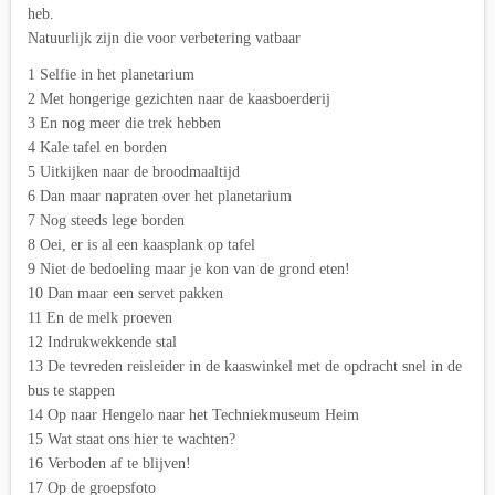
heb.
Natuurlijk zijn die voor verbetering vatbaar
1 Selfie in het planetarium
2 Met hongerige gezichten naar de kaasboerderij
3 En nog meer die trek hebben
4 Kale tafel en borden
5 Uitkijken naar de broodmaaltijd
6 Dan maar napraten over het planetarium
7 Nog steeds lege borden
8 Oei, er is al een kaasplank op tafel
9 Niet de bedoeling maar je kon van de grond eten!
10 Dan maar een servet pakken
11 En de melk proeven
12 Indrukwekkende stal
13 De tevreden reisleider in de kaaswinkel met de opdracht snel in de
bus te stappen
14 Op naar Hengelo naar het Techniekmuseum Heim
15 Wat staat ons hier te wachten?
16 Verboden af te blijven!
17 Op de groepsfoto