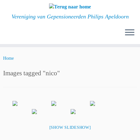
Ga
naar
Vereniging van Gepensioneerden Philips Apeldoorn
inhoud
Home
Images tagged "nico"
[SHOW SLIDESHOW]