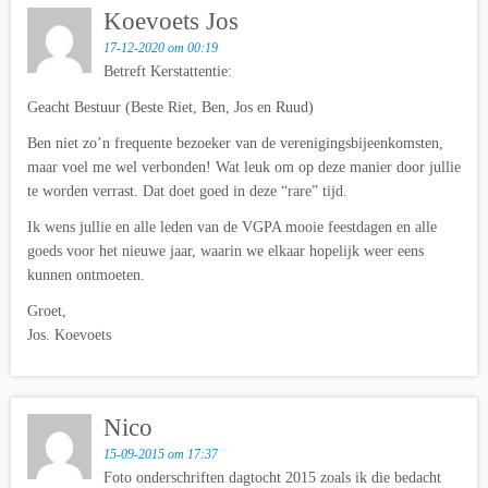
Koevoets Jos
17-12-2020 om 00:19
Betreft Kerstattentie:
Geacht Bestuur (Beste Riet, Ben, Jos en Ruud)
Ben niet zo’n frequente bezoeker van de verenigingsbijeenkomsten,
maar voel me wel verbonden! Wat leuk om op deze manier door jullie
te worden verrast. Dat doet goed in deze “rare” tijd.
Ik wens jullie en alle leden van de VGPA mooie feestdagen en alle
goeds voor het nieuwe jaar, waarin we elkaar hopelijk weer eens
kunnen ontmoeten.
Groet,
Jos. Koevoets
Nico
15-09-2015 om 17:37
Foto onderschriften dagtocht 2015 zoals ik die bedacht