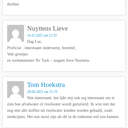
dochter.
Nuyttens Lieve
14-11-2021 om 12:55
Dag Luc,
Proficiat , interessant onderwerp, boeiend ,
Vele groetjes
ex werkneemster Nv Tack – izegem lieve Nuyttens
Tom Hoekstra
28-04-2021 om 15:19
Wat interessant, het lijkt mij ook erg interessant om te
zien hoe afvalwater of rioolwater wordt gezuiverd. Ik wist niet dat
nog niet alle stoffen uit rioolwater konden worden gehaald, zoals
medicijnen. Het zou mooi zijn als dit in de toekomst wel zou kunnen.