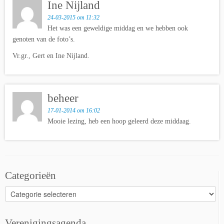
Ine Nijland
24-03-2015 om 11:32
Het was een geweldige middag en we hebben ook
genoten van de foto’s.
Vr.gr., Gert en Ine Nijland.
beheer
17-01-2014 om 16:02
Mooie lezing, heb een hoop geleerd deze middaag.
Categorieën
Categorieën
Verenigingsagenda