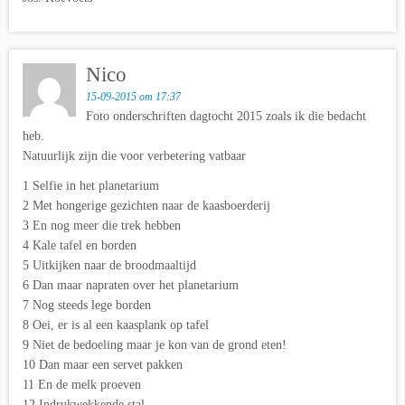
Nico
15-09-2015 om 17:37
Foto onderschriften dagtocht 2015 zoals ik die bedacht
heb.
Natuurlijk zijn die voor verbetering vatbaar
1 Selfie in het planetarium
2 Met hongerige gezichten naar de kaasboerderij
3 En nog meer die trek hebben
4 Kale tafel en borden
5 Uitkijken naar de broodmaaltijd
6 Dan maar napraten over het planetarium
7 Nog steeds lege borden
8 Oei, er is al een kaasplank op tafel
9 Niet de bedoeling maar je kon van de grond eten!
10 Dan maar een servet pakken
11 En de melk proeven
12 Indrukwekkende stal