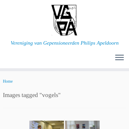
Ga
naar
inhoud
Vereniging van Gepensioneerden Philips Apeldoorn
Home
Images tagged "vogels"