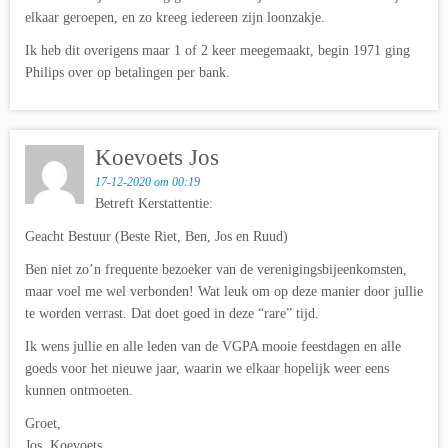
elkaar geroepen, en zo kreeg iedereen zijn loonzakje.
Ik heb dit overigens maar 1 of 2 keer meegemaakt, begin 1971 ging
Philips over op betalingen per bank.
Koevoets Jos
17-12-2020 om 00:19
Betreft Kerstattentie:
Geacht Bestuur (Beste Riet, Ben, Jos en Ruud)
Ben niet zo’n frequente bezoeker van de verenigingsbijeenkomsten,
maar voel me wel verbonden! Wat leuk om op deze manier door jullie
te worden verrast. Dat doet goed in deze “rare” tijd.
Ik wens jullie en alle leden van de VGPA mooie feestdagen en alle
goeds voor het nieuwe jaar, waarin we elkaar hopelijk weer eens
kunnen ontmoeten.
Groet,
Jos. Koevoets