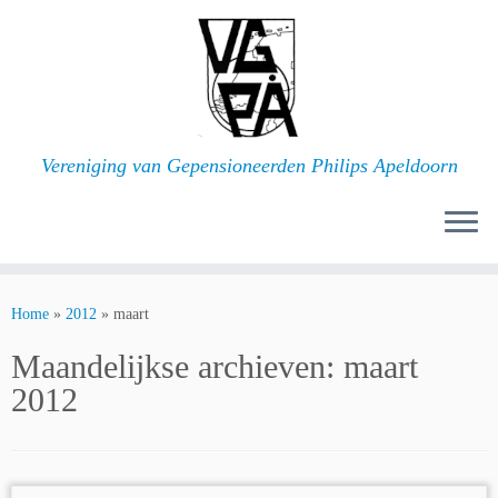
Ga
naar
inhoud
Vereniging van Gepensioneerden Philips Apeldoorn
Home
»
2012
»
maart
Maandelijkse archieven:
maart
2012