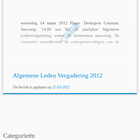
woensdag 14 maart 2012 Plaats: Denksport Centrum.
Aanvang: 14.00 uur Bij de jaarlijkse Algemene
Ledenvergadering waren 36 deelnemers aanwezig. De
voorzitter verwelkomde de vertegenwoordigers van de
FPGV afdeling Oost de […]
Algemene Leden Vergadering 2012
Dit bericht is geplaatst op
21-03-2012
Categorieën