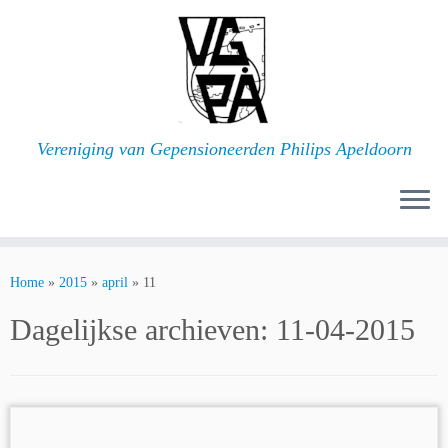
Ga
naar
inhoud
Vereniging van Gepensioneerden Philips Apeldoorn
Home
»
2015
»
april
»
11
Dagelijkse archieven:
11-04-2015