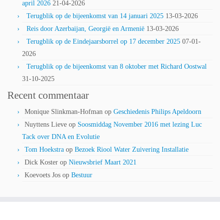
april 2026
21-04-2026
Terugblik op de bijeenkomst van 14 januari 2025
13-03-2026
Reis door Azerbaijan, Georgië en Armenië
13-03-2026
Terugblik op de Eindejaarsborrel op 17 december 2025
07-01-
2026
Terugblik op de bijeenkomst van 8 oktober met Richard Oostwal
31-10-2025
Recent commentaar
Monique Slinkman-Hofman
op
Geschiedenis Philips Apeldoorn
Nuyttens Lieve
op
Soosmiddag November 2016 met lezing Luc
Tack over DNA en Evolutie
Tom Hoekstra
op
Bezoek Riool Water Zuivering Installatie
Dick Koster
op
Nieuwsbrief Maart 2021
Koevoets Jos
op
Bestuur