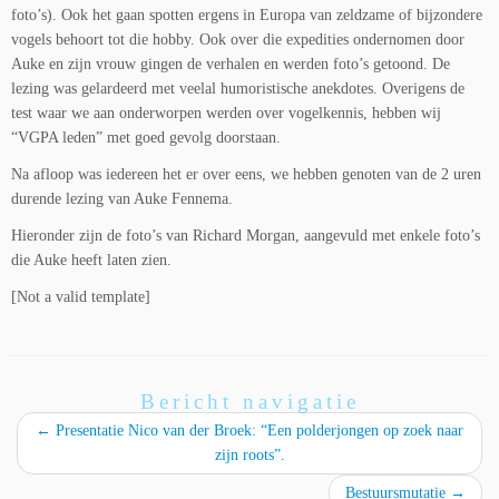
foto’s). Ook het gaan spotten ergens in Europa van zeldzame of bijzondere
vogels behoort tot die hobby. Ook over die expedities ondernomen door
Auke en zijn vrouw gingen de verhalen en werden foto’s getoond. De
lezing was gelardeerd met veelal humoristische anekdotes. Overigens de
test waar we aan onderworpen werden over vogelkennis, hebben wij
“VGPA leden” met goed gevolg doorstaan.
Na afloop was iedereen het er over eens, we hebben genoten van de 2 uren
durende lezing van Auke Fennema.
Hieronder zijn de foto’s van Richard Morgan, aangevuld met enkele foto’s
die Auke heeft laten zien.
[Not a valid template]
Bericht navigatie
←
Presentatie Nico van der Broek: “Een polderjongen op zoek naar
zijn roots”.
Bestuursmutatie
→