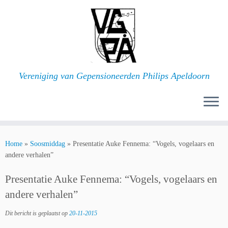
Ga
naar
inhoud
Vereniging van Gepensioneerden Philips Apeldoorn
Home
»
Soosmiddag
»
Presentatie Auke Fennema: “Vogels, vogelaars en
andere verhalen”
Presentatie Auke Fennema: “Vogels, vogelaars en
andere verhalen”
Dit bericht is geplaatst op
20-11-2015