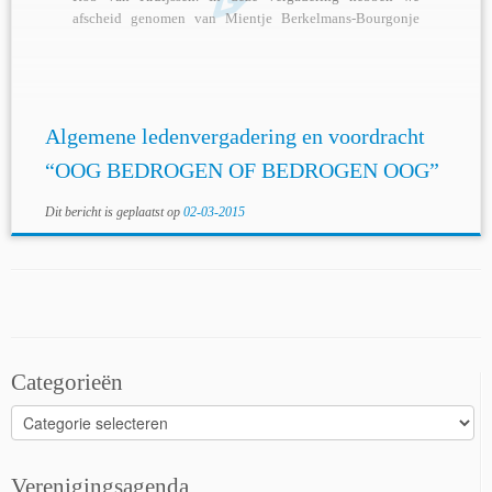
afscheid genomen van Mientje Berkelmans-Bourgonje
volgens schema […]
Algemene ledenvergadering en voordracht
“OOG BEDROGEN OF BEDROGEN OOG”
Dit bericht is geplaatst op
02-03-2015
Categorieën
Categorieën
Verenigingsagenda