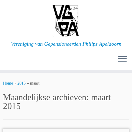
Ga
naar
inhoud
Vereniging van Gepensioneerden Philips Apeldoorn
Home
»
2015
»
maart
Maandelijkse archieven:
maart
2015