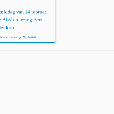
middag van 14 februari
: ALV en lezing Bert
eldorp
cht is geplaatst op
09-03-2018