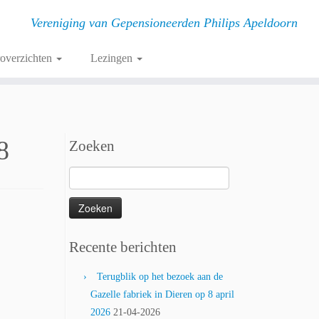
Vereniging van Gepensioneerden Philips Apeldoorn
roverzichten
Lezingen
8
Zoeken
Zoeken
naar:
Recente berichten
Terugblik op het bezoek aan de
Gazelle fabriek in Dieren op 8 april
2026
21-04-2026