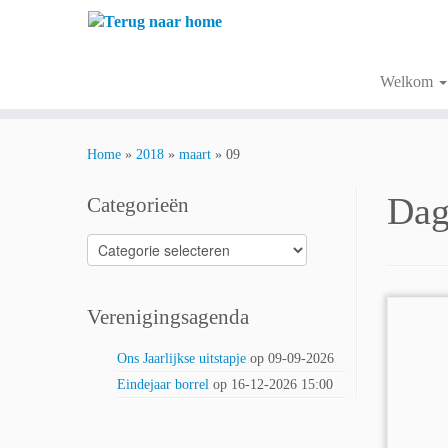
Ga
naar
inhoud
Welkom
Home
»
2018
»
maart
»
09
Dag
Categorieën
Categorieën
Verenigingsagenda
Ons Jaarlijkse uitstapje
op 09-09-2026
Eindejaar borrel
op 16-12-2026 15:00