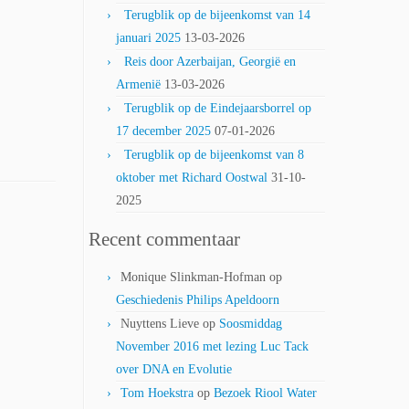
Terugblik op de bijeenkomst van 14
januari 2025
13-03-2026
Reis door Azerbaijan, Georgië en
Armenië
13-03-2026
Terugblik op de Eindejaarsborrel op
17 december 2025
07-01-2026
Terugblik op de bijeenkomst van 8
oktober met Richard Oostwal
31-10-
2025
Recent commentaar
Monique Slinkman-Hofman
op
Geschiedenis Philips Apeldoorn
Nuyttens Lieve
op
Soosmiddag
November 2016 met lezing Luc Tack
over DNA en Evolutie
Tom Hoekstra
op
Bezoek Riool Water