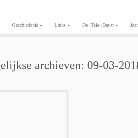
Geschiedenis
Links
De (Tele-)Datist
Jaa
elijkse archieven:
09-03-201