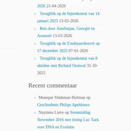
2026
21-04-2026
Terugblik op de bijeenkomst van 14
januari 2025
13-03-2026
Reis door Azerbaijan, Georgië en
Armenië
13-03-2026
Terugblik op de Eindejaarsborrel op
17 december 2025
07-01-2026
Terugblik op de bijeenkomst van 8
oktober met Richard Oostwal
31-10-
2025
Recent commentaar
Monique Slinkman-Hofman
op
Geschiedenis Philips Apeldoorn
Nuyttens Lieve
op
Soosmiddag
November 2016 met lezing Luc Tack
over DNA en Evolutie