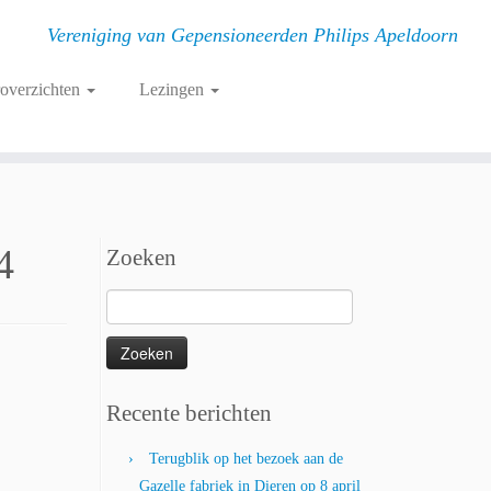
Vereniging van Gepensioneerden Philips Apeldoorn
roverzichten
Lezingen
4
Zoeken
Zoeken
naar:
Recente berichten
Terugblik op het bezoek aan de
Gazelle fabriek in Dieren op 8 april