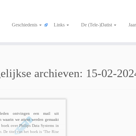
Geschiedenis
Links
De (Tele-)Datist
Jaa
elijkse archieven:
15-02-202
eleden ontvingen een mail uit
 waarin we attent werden gemaakt
 boek over Philips Data Systems in
. De titel van het boek is ‘The Rise