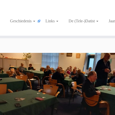
Geschiedenis
Links
De (Tele-)Datist
Jaa