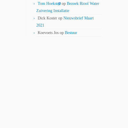
Tom Hoekstra
op
Bezoek Riool Water
Zuivering Installatie
Dick Koster
op
Nieuwsbrief Maart
2021
Koevoets Jos
op
Bestuur