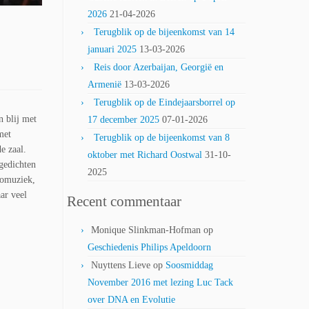
2026
21-04-2026
Terugblik op de bijeenkomst van 14
januari 2025
13-03-2026
Reis door Azerbaijan, Georgië en
Armenië
13-03-2026
Terugblik op de Eindejaarsborrel op
 blij met
17 december 2025
07-01-2026
met
Terugblik op de bijeenkomst van 8
e zaal.
oktober met Richard Oostwal
31-10-
gedichten
2025
nomuziek,
ar veel
Recent commentaar
Monique Slinkman-Hofman
op
Geschiedenis Philips Apeldoorn
Nuyttens Lieve
op
Soosmiddag
November 2016 met lezing Luc Tack
over DNA en Evolutie