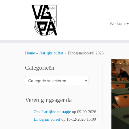
Ga
naar
inhoud
Welkom
Home
»
Jaarlijks buffet
»
Eindejaarsborrel 2023
Categorieën
Categorieën
Verenigingsagenda
Ons Jaarlijkse uitstapje
op 09-09-2026
Eindejaar borrel
op 16-12-2026 15:00