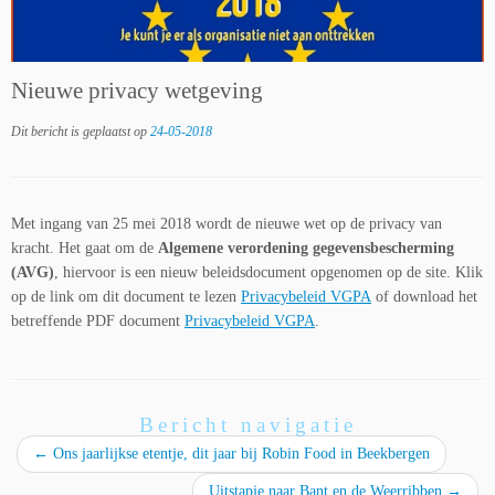
Nieuwe privacy wetgeving
Dit bericht is geplaatst op
24-05-2018
Met ingang van 25 mei 2018 wordt de nieuwe wet op de privacy van
kracht. Het gaat om de
Algemene verordening gegevensbescherming
(AVG)
, hiervoor is een nieuw beleidsdocument opgenomen op de site. Klik
op de link om dit document te lezen
Privacybeleid VGPA
of download het
betreffende PDF document
Privacybeleid VGPA
.
Bericht navigatie
←
Ons jaarlijkse etentje, dit jaar bij Robin Food in Beekbergen
Uitstapje naar Bant en de Weerribben
→