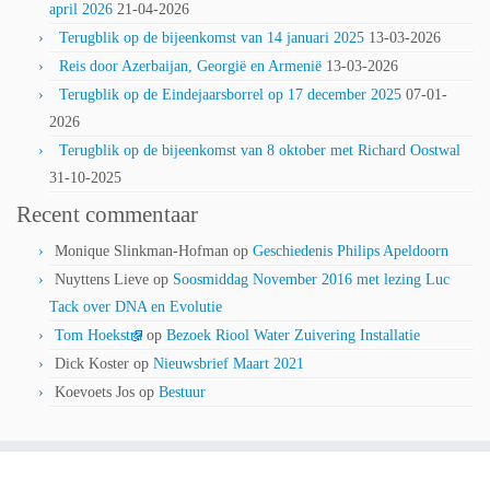
april 2026
21-04-2026
Terugblik op de bijeenkomst van 14 januari 2025
13-03-2026
Reis door Azerbaijan, Georgië en Armenië
13-03-2026
Terugblik op de Eindejaarsborrel op 17 december 2025
07-01-
2026
Terugblik op de bijeenkomst van 8 oktober met Richard Oostwal
31-10-2025
Recent commentaar
Monique Slinkman-Hofman
op
Geschiedenis Philips Apeldoorn
Nuyttens Lieve
op
Soosmiddag November 2016 met lezing Luc
Tack over DNA en Evolutie
Tom Hoekstra
op
Bezoek Riool Water Zuivering Installatie
Dick Koster
op
Nieuwsbrief Maart 2021
Koevoets Jos
op
Bestuur