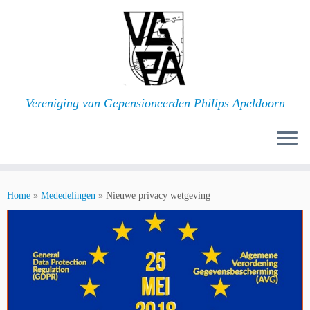
Ga
naar
inhoud
Vereniging van Gepensioneerden Philips Apeldoorn
Home
»
Mededelingen
»
Nieuwe privacy wetgeving