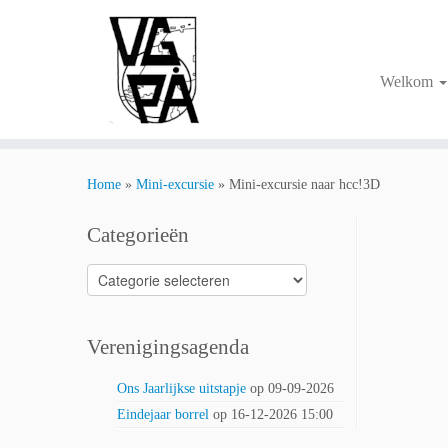
Ga
naar
inhoud
Welkom
Home
»
Mini-excursie
»
Mini-excursie naar hcc!3D
Categorieën
Categorieën
Verenigingsagenda
Ons Jaarlijkse uitstapje
op 09-09-2026
Eindejaar borrel
op 16-12-2026 15:00