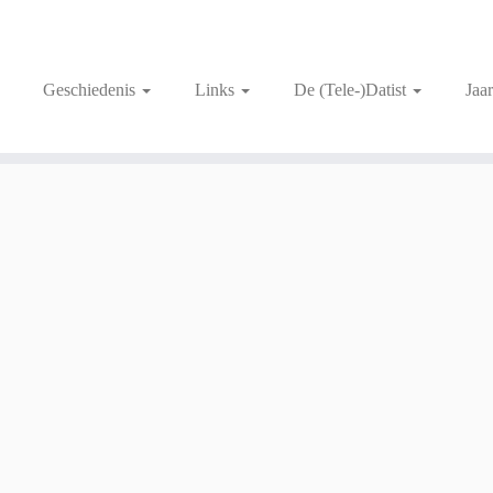
Geschiedenis
Links
De (Tele-)Datist
Jaa