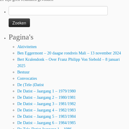
Zoeken
naar:
Pagina's
Aktiviteiten
Ben Eggermont – 20 daagse rondreis Mali – 13 november 2024
Bert Kralendonk – Over Franz Philipp Von Siebold – 8 januari
2025
Bestuur
Convocaties
De (Tele-)Datist
De Datist – Jaargang 1 – 1979/1980
De Datist – Jaargang 2 – 1980/1981
De Datist – Jaargang 3 – 1981/1982
De Datist – Jaargang 4 – 1982/1983
De Datist – Jaargang 5 – 1983/1984
De Datist – Jaargang 6 – 1984/1985