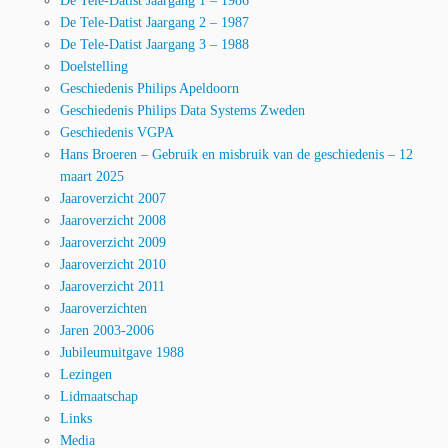
De Tele-Datist Jaargang 1 – 1986
De Tele-Datist Jaargang 2 – 1987
De Tele-Datist Jaargang 3 – 1988
Doelstelling
Geschiedenis Philips Apeldoorn
Geschiedenis Philips Data Systems Zweden
Geschiedenis VGPA
Hans Broeren – Gebruik en misbruik van de geschiedenis – 12
maart 2025
Jaaroverzicht 2007
Jaaroverzicht 2008
Jaaroverzicht 2009
Jaaroverzicht 2010
Jaaroverzicht 2011
Jaaroverzichten
Jaren 2003-2006
Jubileumuitgave 1988
Lezingen
Lidmaatschap
Links
Media